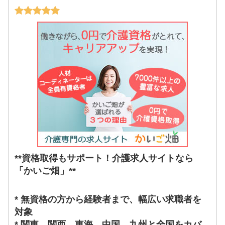
**資格取得もサポート！介護求人サイトなら
「かいご畑」**
* 無資格の方から経験者まで、幅広い求職者を
対象
* 関東、関西、東海、中国、九州と全国をカバ