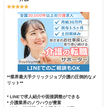
**業界最大手クリックジョブ介護の圧倒的なメ
リット**
* LINEで求人紹介や面接調整ができる
* 介護業界のノウハウが豊富