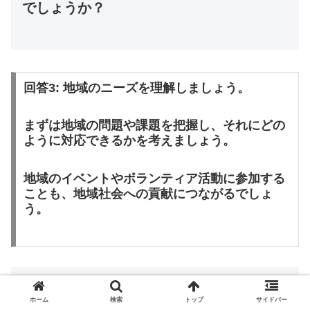
でしょうか？
回答3: 地域のニーズを理解しましょう。
まずは地域の問題や課題を把握し、それにどの
ように対応できるかを考えましょう。
地域のイベントやボランティア活動に参加する
ことも、地域社会への貢献につながるでしょ
う。
質問4: 介護サービスに参加するメリットは
ありますか？
ホーム
検索
トップ
サイドバー