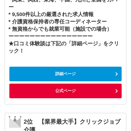
ー
* 9,500件以上の厳選された求人情報
* 介護資格保持者の専任コーディネーター
* 無資格からでも就業可能（施設での場合）
ーーーーーーーーーーーーーーーー
★口コミ体験談は下記の「詳細ページ」をクリ
ック！
詳細ページ
公式ページ
2位 【業界最大手】クリックジョブ
介護