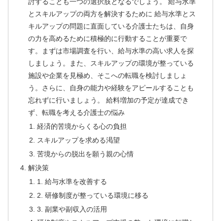
討することも一つの選択肢となるでしょう。 給与水準
とスキルアップの両方を解決するために 給与水準とス
キルアップの問題に直面している介護士たちは、自身
の力を高めるために積極的に行動することが重要で
す。まずは市場調査を行い、給与水準の高い求人を探
しましょう。また、スキルアップの環境が整っている
施設や企業を見極め、そこへの転職を検討しましょ
う。さらに、自身の能力や経験をアピールすることも
忘れずに行いましょう。 給料増加の予定が達成でき
ず、転職を考える介護士の悩み
経済的苦境からくる心の負担
スキルアップを求める渇望
苦境からの脱出を願う親の心情
解決策
1. 給与水準を改善する
2. 研修制度が整っている環境に移る
3. 副業や副収入の活用