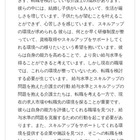
きず、転職を検討している介護士の悩みがあります。
彼らの中には、結婚し子供がいる人もいて、生活が厳
しさを増しています。子供たちが望むことを叶えるこ
とができず、心苦しさを感じています。 スキルアップ
の環境が求められる 彼らは、何とか早く研修制度が整
っていて、資格取得やスキルアップをサポートしてく
れる環境への移りたいという希望を抱いています。彼
らは自身の能力を高めることで、より良い給与水準を
得ることができると考えています。しかし現在の職場
では、これらの環境が整っていないため、転職を検討
する必要が生じています。 給与水準とスキルアップの
問題を抱えた介護士の行動 給与水準とスキルアップの
問題を抱える介護士たちは、転職を考える一方で、現
在の求人市場や転職先の環境を探ることが重要です。
彼らは自身の能力を評価してくれる職場を見つけ、給
与水準の問題を克服するための行動を起こす必要があ
ります。また、スキルアップをサポートしてくれる環
境を提供する企業や施設を見つけ、そこへの転職を検