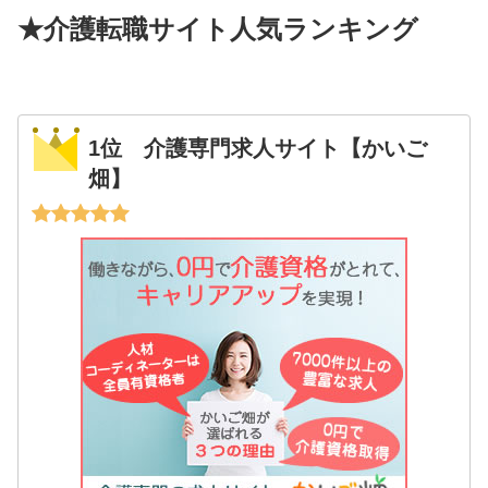
★介護転職サイト人気ランキング
1位 介護専門求人サイト【かいご
畑】