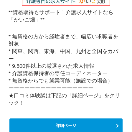
**資格取得もサポート！介護求人サイトなら
「かいご畑」**
* 無資格の方から経験者まで、幅広い求職者を
対象
* 関東、関西、東海、中国、九州と全国をカバ
ー
* 9,500件以上の厳選された求人情報
* 介護資格保持者の専任コーディネーター
* 無資格からでも就業可能（施設での場合）
ーーーーーーーーーーーーーーーー
★口コミ体験談は下記の「詳細ページ」をクリ
ック！
詳細ページ