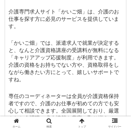
介護専門求人サイト「かいご畑」は、介護のお
仕事を探す方に必見のサービスを提供していま
す。
「かいご畑」では、派遣求人で就業が決定する
と、なんと介護資格講座の受講料が無料になる
「キャリアアップ応援制度」が利用できます。
介護の資格をお持ちでない方や、資格取得をし
ながら働きたい方にとって、嬉しいサポートで
すね。
専任のコーディネーターは全員が介護資格保持
者ですので、介護のお仕事が初めての方でも安
心して相談できます。全国展開しており、厳選
された介護職の求人情報を豊富に取り揃えてい
ます。
ホーム
検索
トップ
サイドバー