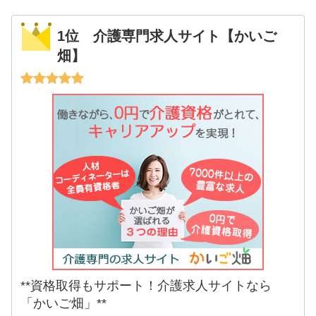
1位 介護専門求人サイト【かいご
畑】
**資格取得もサポート！介護求人サイトなら
「かいご畑」**