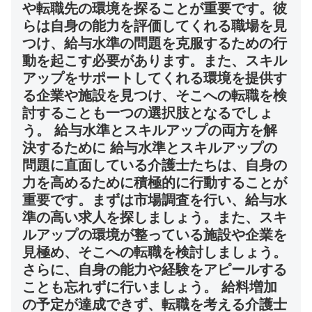
や転職先の環境を探ることが重要です。彼
らは自身の能力を評価してくれる職場を見
つけ、給与水準の問題を克服するための行
動を起こす必要があります。また、スキル
アップをサポートしてくれる環境を提供す
る企業や施設を見つけ、そこへの転職を検
討することも一つの選択肢となるでしょ
う。 給与水準とスキルアップの両方を解
決するために 給与水準とスキルアップの
問題に直面している介護士たちは、自身の
力を高めるために積極的に行動することが
重要です。まずは市場調査を行い、給与水
準の高い求人を探しましょう。また、スキ
ルアップの環境が整っている施設や企業を
見極め、そこへの転職を検討しましょう。
さらに、自身の能力や経験をアピールする
ことも忘れずに行いましょう。 給料増加
の予定が達成できず、転職を考える介護士