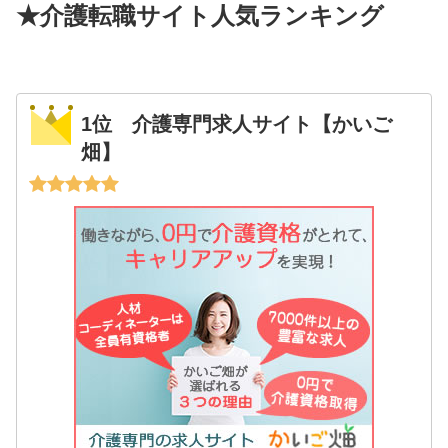
★介護転職サイト人気ランキング
1位 介護専門求人サイト【かいご
畑】