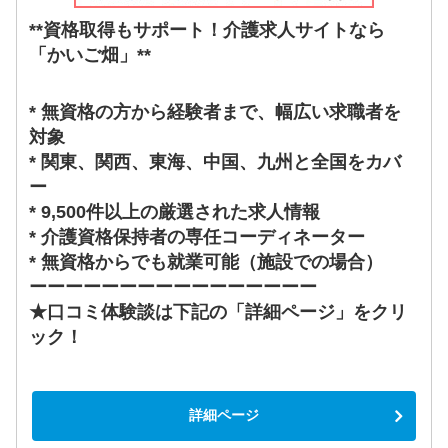
**資格取得もサポート！介護求人サイトなら
「かいご畑」**
* 無資格の方から経験者まで、幅広い求職者を
対象
* 関東、関西、東海、中国、九州と全国をカバ
ー
* 9,500件以上の厳選された求人情報
* 介護資格保持者の専任コーディネーター
* 無資格からでも就業可能（施設での場合）
ーーーーーーーーーーーーーーーー
★口コミ体験談は下記の「詳細ページ」をクリ
ック！
詳細ページ