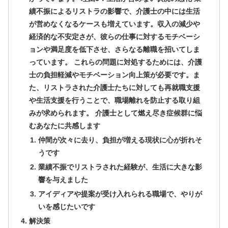
績不振によるリストラの影響で、介護士の中には生活
が営めなくなるケースも増えています。収入の減少や
経済的な不安定さが、彼らの仕事に対するモチベーシ
ョンや満足度を低下させ、さらなる離職を招いてしま
っています。 これらの問題に対処するためには、介護
士の負担軽減やモチベーション向上策が必要です。ま
た、リストラされた介護士たちに対しても再就職支援
や生活支援を行うことで、職場離れを防止する取り組
みが求められます。 介護士として燃え尽き症候群に悩
むあなたに共感します
仲間が次々に去り、負担が増える現状に心が折れそ
うです
業績不振でリストラされた経験が、生活に大きな影
響を与えました
アイディアや提案が受け入れられる職場で、やりが
いを感じたいです
解決策