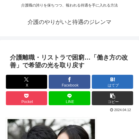
介護職の誇りを保ちつつ、報われる待遇を手に入れる方法
介護のやりがいと待遇のジレンマ
介護離職・リストラで困窮…「働き方の改
善」で希望の光を取り戻す
X
Facebook
はてブ
Pocket
LINE
コピー
2024.04.12