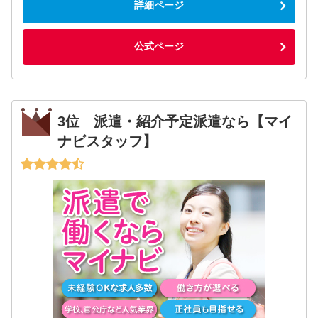
詳細ページ
公式ページ
3位 派遣・紹介予定派遣なら【マイ
ナビスタッフ】