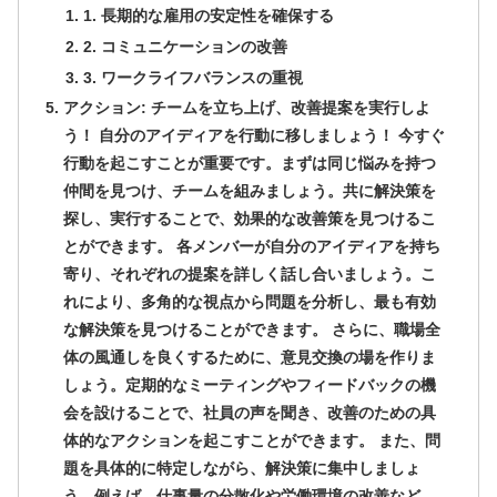
1. 長期的な雇用の安定性を確保する
2. コミュニケーションの改善
3. ワークライフバランスの重視
アクション: チームを立ち上げ、改善提案を実行しよ
う！ 自分のアイディアを行動に移しましょう！ 今すぐ
行動を起こすことが重要です。まずは同じ悩みを持つ
仲間を見つけ、チームを組みましょう。共に解決策を
探し、実行することで、効果的な改善策を見つけるこ
とができます。 各メンバーが自分のアイディアを持ち
寄り、それぞれの提案を詳しく話し合いましょう。こ
れにより、多角的な視点から問題を分析し、最も有効
な解決策を見つけることができます。 さらに、職場全
体の風通しを良くするために、意見交換の場を作りま
しょう。定期的なミーティングやフィードバックの機
会を設けることで、社員の声を聞き、改善のための具
体的なアクションを起こすことができます。 また、問
題を具体的に特定しながら、解決策に集中しましょ
う。例えば、仕事量の分散化や労働環境の改善など、