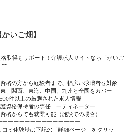
【かいご畑】
*資格取得もサポート！介護求人サイトなら「かいご
**
 無資格の方から経験者まで、幅広い求職者を対象
 関東、関西、東海、中国、九州と全国をカバー
 9,500件以上の厳選された求人情報
 介護資格保持者の専任コーディネーター
 無資格からでも就業可能（施設での場合）
ーーーーーーーーーーーーーーー
口コミ体験談は下記の「詳細ページ」をクリッ
！