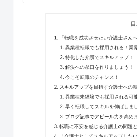
目
「転職を成功させたい介護士さん
異業種転職でも採用される！業
特化した介護でスキルアップ！
解決への糸口を作りましょう！
今こそ転職のチャンス！
スキルアップを目指す介護士への
異業種未経験でも採用される可
早く転職してスキルを伸ばしま
ブログ記事でアピール力を高め
転職に不安を感じる介護士の問題
「介護士としてスキルアップした