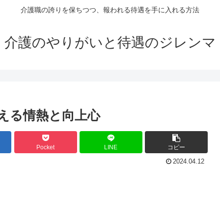
介護職の誇りを保ちつつ、報われる待遇を手に入れる方法
介護のやりがいと待遇のジレンマ
える情熱と向上心
Pocket
LINE
コピー
2024.04.12