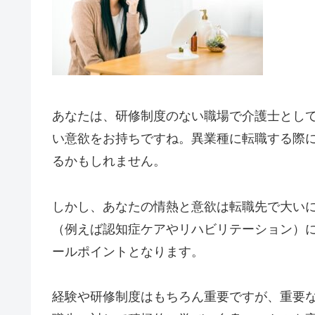
あなたは、研修制度のない職場で介護士とし
い意欲をお持ちですね。異業種に転職する際
るかもしれません。
しかし、あなたの情熱と意欲は転職先で大い
（例えば認知症ケアやリハビリテーション）
ールポイントとなります。
経験や研修制度はもちろん重要ですが、重要