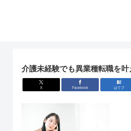
介護未経験でも異業種転職を叶
X
Facebook
はてブ