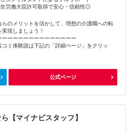
 厚生労働大臣許可取得で安心・信頼性◎
れらのメリットを活かして、理想の介護職への転
を実現しましょう！
ーーーーーーーーーーーーーーー
口コミ体験談は下記の「詳細ページ」をクリッ
！
公式ページ
なら【マイナビスタッフ】