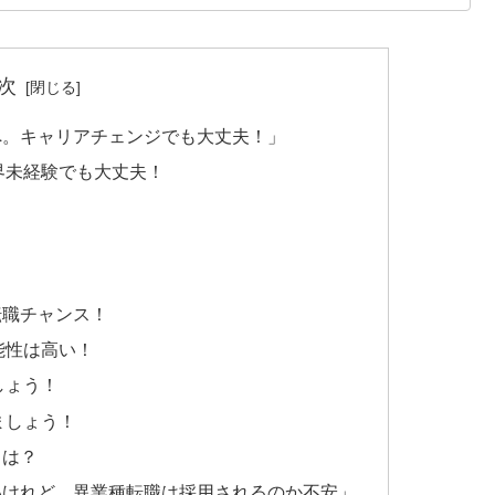
次
へ。キャリアチェンジでも大丈夫！」
界未経験でも大丈夫！
転職チャンス！
能性は高い！
しょう！
ましょう！
とは？
いけれど、異業種転職は採用されるのか不安」