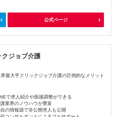
公式ページ
ックジョブ介護
*業界最大手クリックジョブ介護の圧倒的なメリット
 LINEで求人紹介や面接調整ができる
 介護業界のノウハウが豊富
 独自の情報源で非公開求人も公開
 専任コンサルタントによるフルサポート