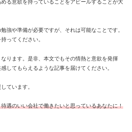
高める意欲を持っていることをアピールすることが大
の勉強や準備が必要ですが、それは可能なことです。
を持ってください。
となります。是非、本文でもその情熱と意欲を発揮
共感してもらえるような記事を届けてください。
援しています。
と待遇のいい会社で働きたいと思っているあなたに！