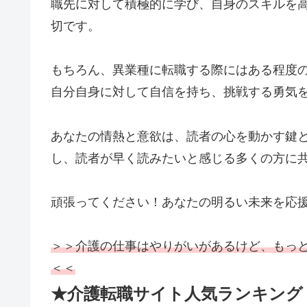
職先に対して積極的に学び、自身のスキルを
切です。
もちろん、異業種に転職する際にはある程度
自分自身に対して自信を持ち、挑戦する勇気
あなたの情熱と意欲は、読者の心を動かす鍵
し、読者が早く読みたいと感じる多くの方に
頑張ってください！あなたの明るい未来を応
＞＞介護の仕事はやりがいがあるけど、もっ
＜＜
★介護転職サイト人気ランキング