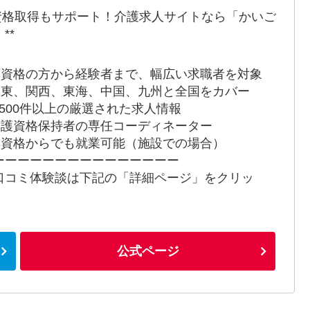
*資格取得もサポート！介護求人サイトなら「かいご
**
 無資格の方から経験者まで、幅広い求職者を対象
 関東、関西、東海、中国、九州と全国をカバー
 9,500件以上の厳選された求人情報
 介護資格保持者の専任コーディネーター
 無資格からでも就業可能（施設での場合）
ーーーーーーーーーーーーーーー
口コミ体験談は下記の「詳細ページ」をクリッ
！
公式ページ