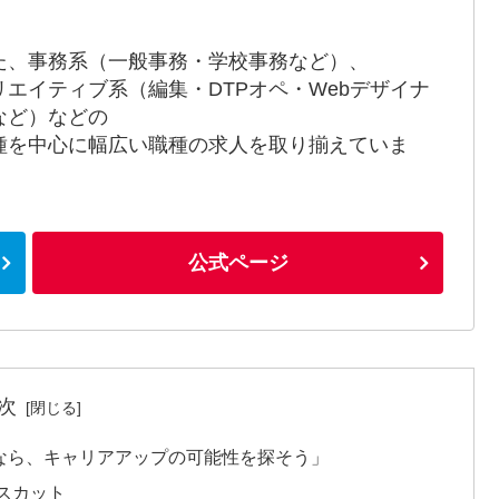
た、事務系（一般事務・学校事務など）、
リエイティブ系（編集・DTPオペ・Webデザイナ
など）などの
種を中心に幅広い職種の求人を取り揃えていま
。
公式ページ
次
なら、キャリアアップの可能性を探そう」
スカット