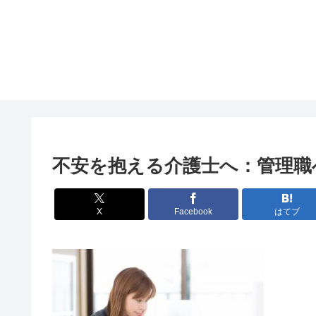
不安を抱える介護士へ：管理職
X
Facebook
はてブ