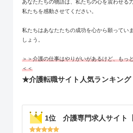
あなたたちの物語は、私たちの心を震わせる
私たちを感動させてください。
私たちはあなたたちの成功を心から願ってい
しょう。
＞＞介護の仕事はやりがいがあるけど、もっ
＜＜
★介護転職サイト人気ランキング
1位 介護専門求人サイト