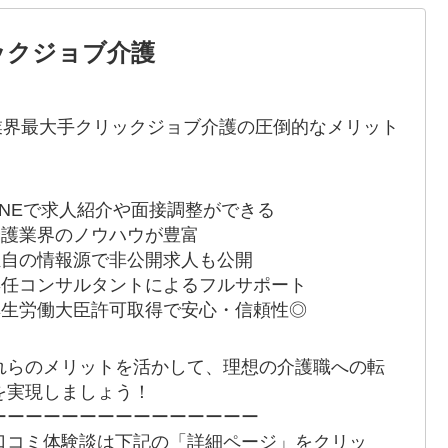
ックジョブ介護
*業界最大手クリックジョブ介護の圧倒的なメリット
 LINEで求人紹介や面接調整ができる
 介護業界のノウハウが豊富
 独自の情報源で非公開求人も公開
 専任コンサルタントによるフルサポート
 厚生労働大臣許可取得で安心・信頼性◎
れらのメリットを活かして、理想の介護職への転
を実現しましょう！
ーーーーーーーーーーーーーーー
口コミ体験談は下記の「詳細ページ」をクリッ