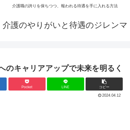
介護職の誇りを保ちつつ、報われる待遇を手に入れる方法
介護のやりがいと待遇のジレンマ
へのキャリアアップで未来を明るく
Pocket
LINE
コピー
2024.04.12