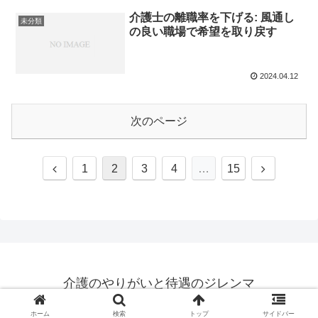
介護士の離職率を下げる: 風通し
未分類
の良い職場で希望を取り戻す
2024.04.12
次のページ
前
次
1
2
3
4
…
15
へ
へ
介護のやりがいと待遇のジレンマ
© 2023 介護のやりがいと待遇のジレンマ.
ホーム
検索
トップ
サイドバー