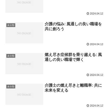
2024.04.12
介護の悩み: 風通しの良い職場を
未分類
共に創ろう
2024.04.12
燃え尽き症候群を乗り越える: 風
未分類
通しの良い職場で輝く
2024.04.12
介護士の燃え尽きと離職率: 共に
未分類
未来を変える
2024.04.12