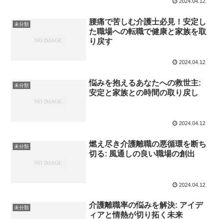
2024.04.12
腰痛で苦しむ介護士必見！安定し
未分類
た職場への転職で健康と家族を取
り戻す
2024.04.12
悩みを抱えるあなたへの救世主:
未分類
安定と家族との時間の取り戻し
2024.04.12
燃え尽き介護離職の悪循環を断ち
未分類
切る: 風通しの良い職場の創出
2024.04.12
介護離職率の悩みを解決: アイデ
未分類
ィアと情熱が切り拓く未来