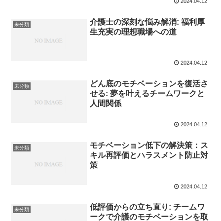
2024.04.12
介護士の深刻な悩み解消: 福利厚
未分類
生充実の理想職場への道
2024.04.12
どん底のモチベーションを復活さ
未分類
せる: 夢を叶えるチームワークと
人間関係
2024.04.12
モチベーション低下の解決策：ス
未分類
キル再評価とハラスメント防止対
策
2024.04.12
低評価からの立ち直り: チームワ
未分類
ークで介護のモチベーションを取