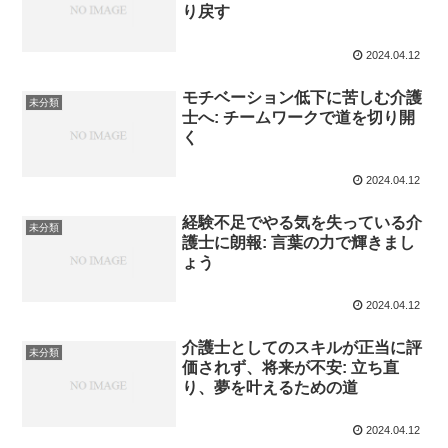
り戻す
2024.04.12
モチベーション低下に苦しむ介護
未分類
士へ: チームワークで道を切り開
く
2024.04.12
経験不足でやる気を失っている介
未分類
護士に朗報: 言葉の力で輝きまし
ょう
2024.04.12
介護士としてのスキルが正当に評
未分類
価されず、将来が不安: 立ち直
り、夢を叶えるための道
2024.04.12