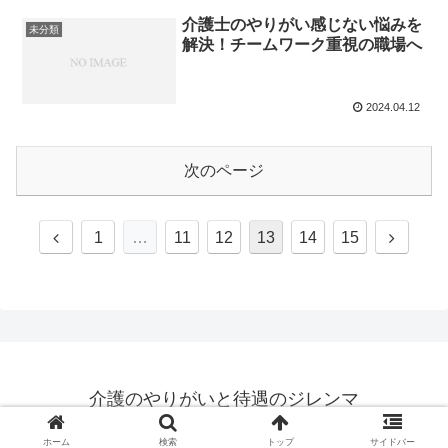
介護士のやりがい感じない悩みを
未分類
解決！チームワーク重視の職場へ
2024.04.12
次のページ
前
次
1
…
11
12
13
14
15
へ
へ
介護のやりがいと待遇のジレンマ
© 2023 介護のやりがいと待遇のジレンマ.
ホーム
検索
トップ
サイドバー