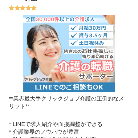
**業界最大手クリックジョブ介護の圧倒的なメ
リット**
* LINEで求人紹介や面接調整ができる
* 介護業界のノウハウが豊富