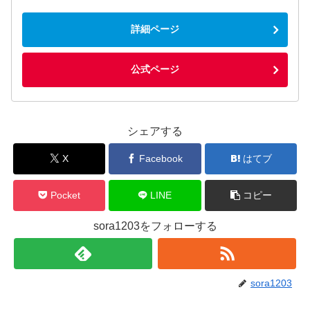
詳細ページ
公式ページ
シェアする
X
Facebook
はてブ
Pocket
LINE
コピー
sora1203をフォローする
sora1203