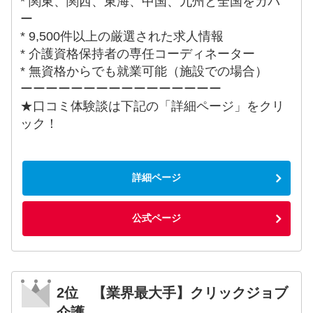
* 関東、関西、東海、中国、九州と全国をカバ
ー
* 9,500件以上の厳選された求人情報
* 介護資格保持者の専任コーディネーター
* 無資格からでも就業可能（施設での場合）
ーーーーーーーーーーーーーーーー
★口コミ体験談は下記の「詳細ページ」をクリ
ック！
詳細ページ
公式ページ
2位 【業界最大手】クリックジョブ
介護