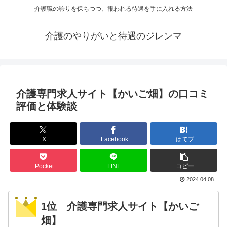
介護職の誇りを保ちつつ、報われる待遇を手に入れる方法
介護のやりがいと待遇のジレンマ
介護専門求人サイト【かいご畑】の口コミ
評価と体験談
X
Facebook
はてブ
Pocket
LINE
コピー
2024.04.08
1位 介護専門求人サイト【かいご
畑】