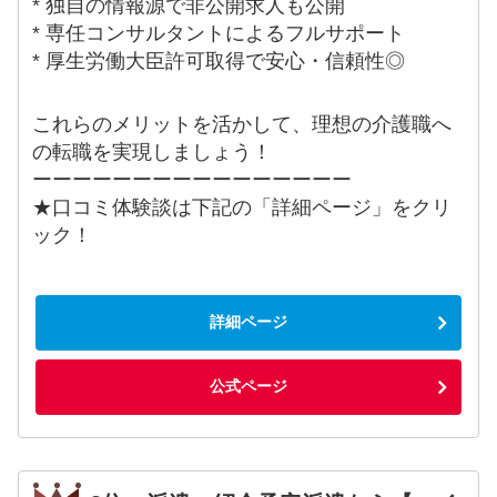
* 独自の情報源で非公開求人も公開
* 専任コンサルタントによるフルサポート
* 厚生労働大臣許可取得で安心・信頼性◎
これらのメリットを活かして、理想の介護職へ
の転職を実現しましょう！
ーーーーーーーーーーーーーーーー
★口コミ体験談は下記の「詳細ページ」をクリ
ック！
詳細ページ
公式ページ