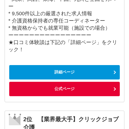
ー
* 9,500件以上の厳選された求人情報
* 介護資格保持者の専任コーディネーター
* 無資格からでも就業可能（施設での場合）
ーーーーーーーーーーーーーーーー
★口コミ体験談は下記の「詳細ページ」をクリ
ック！
詳細ページ
公式ページ
2位 【業界最大手】クリックジョブ
介護