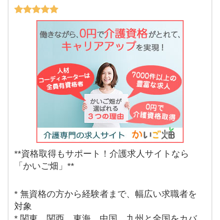
**資格取得もサポート！介護求人サイトなら
「かいご畑」**
* 無資格の方から経験者まで、幅広い求職者を
対象
* 関東、関西、東海、中国、九州と全国をカバ